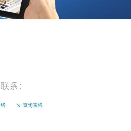
们联系：
联络
查询表格