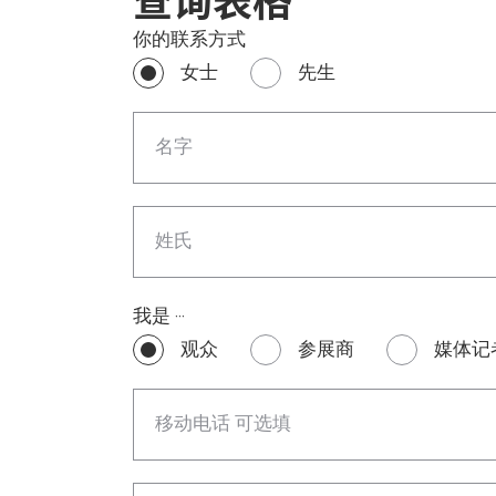
查询表格
你的联系方式
女士
先生
名字
姓氏
我是 ‧‧‧
观众
参展商
媒体记
移动电话 可选填