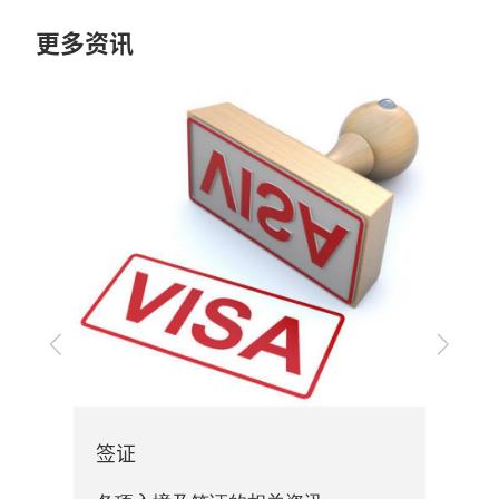
更多资讯
上
下
一
一
旅游中心
步
步
展会交通、住宿及开放时间等相
讯。